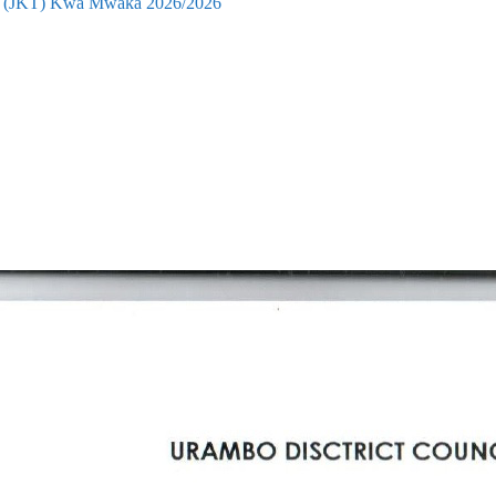
aifa (JKT) Kwa Mwaka 2026/2026