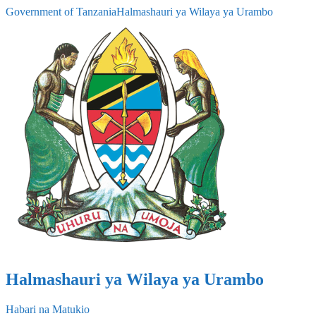
Government of Tanzania
Halmashauri ya Wilaya ya Urambo
Halmashauri ya Wilaya ya Urambo
Habari na Matukio