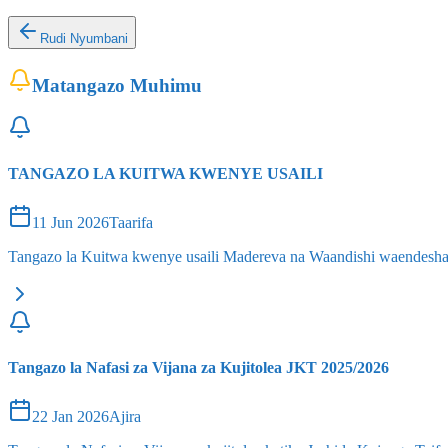
Rudi Nyumbani
Matangazo Muhimu
TANGAZO LA KUITWA KWENYE USAILI
11 Jun 2026
Taarifa
Tangazo la Kuitwa kwenye usaili Madereva na Waandishi waendesha
Tangazo la Nafasi za Vijana za Kujitolea JKT 2025/2026
22 Jan 2026
Ajira