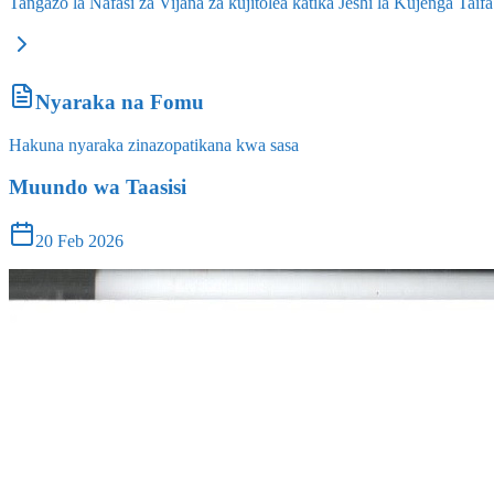
Tangazo la Nafasi za Vijana za kujitolea katika Jeshi la Kujenga T
Nyaraka na Fomu
Hakuna nyaraka zinazopatikana kwa sasa
Muundo wa Taasisi
20 Feb 2026